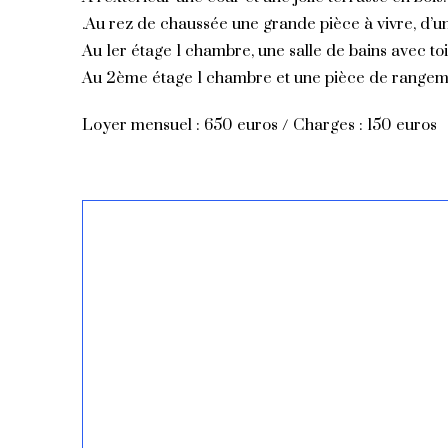
.Au rez de chaussée une grande pièce à vivre, d’un
Au 1er étage 1 chambre, une salle de bains avec toi
Au 2ème étage 1 chambre et une pièce de rangem
Loyer mensuel : 650 euros / Charges : 150 euros
Jonquerette
La t