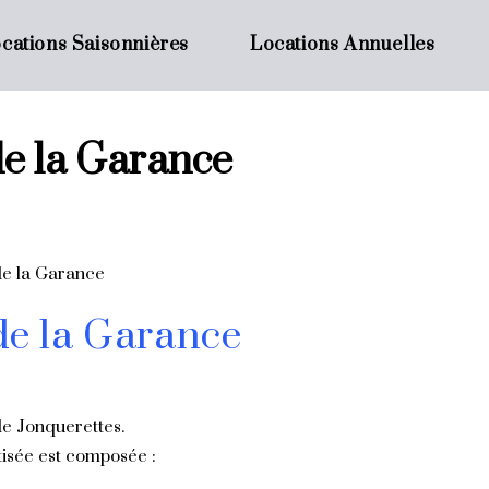
cations Saisonnières
Locations Annuelles
de la Garance
de la Garance
de Jonquerettes.
tisée est composée :