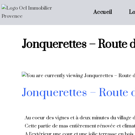
Accueil
Lo
Jonquerettes – Route 
Jonquerettes – Route 
Au coeur des vignes et à deux minutes du village 
Cette partie de mas entièrement rénovée et clima
A l’extérieur une cour et une jolie terrasse en bois.