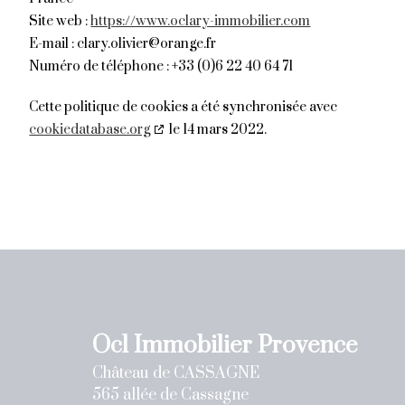
Site web :
https://www.oclary-immobilier.com
E-mail :
clary.olivier@
orange.fr
Numéro de téléphone : +33 (0)6 22 40 64 71
Cette politique de cookies a été synchronisée avec
cookiedatabase.org
le 14 mars 2022.
Ocl Immobilier Provence
Château de CASSAGNE
565 allée de Cassagne