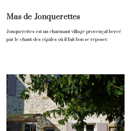
LOCATIONS SAISONNIÈRES
Mas de Jonquerettes
Jonquerettes est un charmant village provençal bercé
par le chant des cigales où il fait bon se reposer.
SUR
COMMENTAIRES FERMÉS
10 JUILLET 2020
MAS
DE
JONQUERETTES