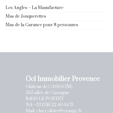
Les Angles – La Manufacture
Mas de Jonquerettes
Mas de la Garance pour 8 personnes
Ocl Immobilier Provence
Château de CASSAGNE
565 allée de Cassagne
84130 LE PONTET
Tel: +33 (0)6 22 40 64 71
Mail:
clary.olivier@orange.fr